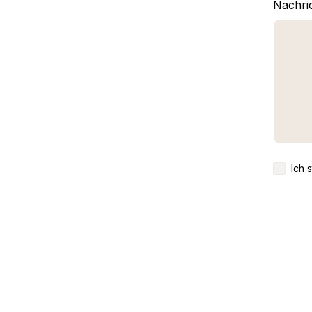
Nachri
Ich 