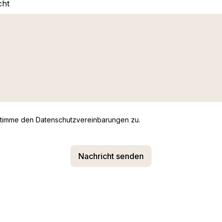
cht
stimme den
Datenschutzvereinbarungen
zu.